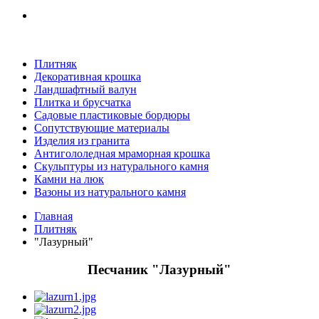
Плитняк
Декоративная крошка
Ландшафтный валун
Плитка и брусчатка
Садовые пластиковые бордюры
Сопутствующие материалы
Изделия из гранита
Антигололедная мраморная крошка
Скульптуры из натурального камня
Камни на люк
Вазоны из натурального камня
Главная
Плитняк
"Лазурный"
Песчаник "Лазурный"