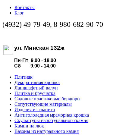
Контакты
Блог
(4932) 49-79-49, 8-980-682-90-70
ул. Минская 132ж
Пн-Пт 9.00 - 18.00
Сб 9.00 - 14.00
Плитняк
Декоративная крошка
Ландшафтный валун
Плитка и брусчатка
Садовые пластиковые бордюры
Сопутствующие материалы
Изделия из гранита
Антигололедная мраморная крошка
Скульптуры из натурального камня
Камни на люк
Вазоны из натурального камня