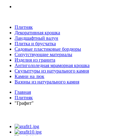
Плитняк
Декоративная крошка
Ландшафтный валун
Плитка и брусчатка
Садовые пластиковые бордюры
Сопутствующие материалы
Изделия из гранита
Антигололедная мраморная крошка
Скульптуры из натурального камня
Камни на люк
Вазоны из натурального камня
Главная
Плитняк
"Графит"