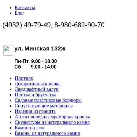
Контакты
Блог
(4932) 49-79-49, 8-980-682-90-70
ул. Минская 132ж
Пн-Пт 9.00 - 18.00
Сб 9.00 - 14.00
Плитняк
Декоративная крошка
Ландшафтный валун
Плитка и брусчатка
Садовые пластиковые бордюры
Сопутствующие материалы
Изделия из гранита
Антигололедная мраморная крошка
Скульптуры из натурального камня
Камни на люк
Вазоны из натурального камня