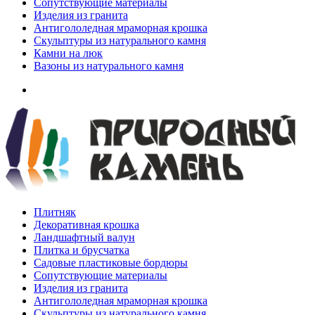
Сопутствующие материалы
Изделия из гранита
Антигололедная мраморная крошка
Скульптуры из натурального камня
Камни на люк
Вазоны из натурального камня
Плитняк
Декоративная крошка
Ландшафтный валун
Плитка и брусчатка
Садовые пластиковые бордюры
Сопутствующие материалы
Изделия из гранита
Антигололедная мраморная крошка
Скульптуры из натурального камня