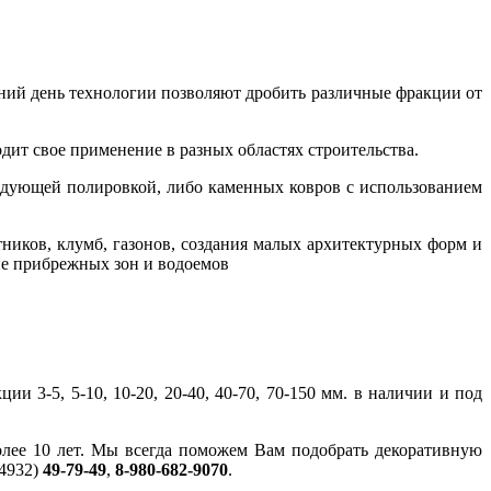
ий день технологии позволяют дробить различные фракции от
ит свое применение в разных областях строительства.
ледующей полировкой, либо каменных ковров с использованием
тников, клумб, газонов, создания малых архитектурных форм и
ние прибрежных зон и водоемов
ии 3-5, 5-10, 10-20, 20-40, 40-70, 70-150 мм. в наличии и под
олее 10 лет. Мы всегда поможем Вам подобрать декоративную
(4932)
49-79-49
,
8-980-682-9070
.