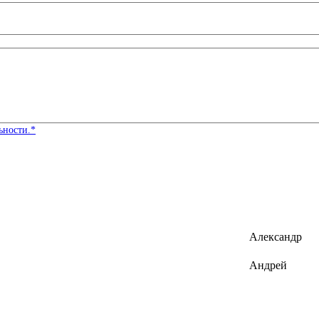
ьности.*
Александр
Андрей