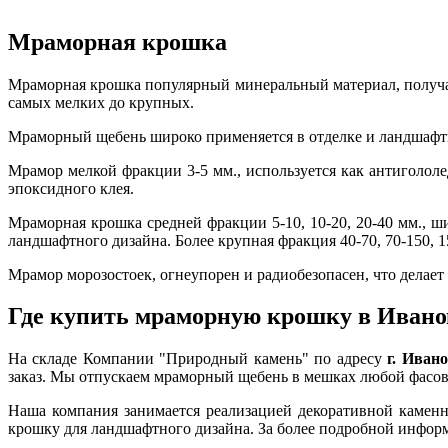
Мраморная крошка
Мраморная крошка популярный минеральный материал, получа
самых мелких до крупных.
Мраморный щебень широко применяется в отделке и ландшафтно
Мрамор мелкой фракции 3-5 мм., используется как антиголол
эпоксидного клея.
Мраморная крошка средней фракции 5-10, 10-20, 20-40 мм., ш
ландшафтного дизайна. Более крупная фракция 40-70, 70-150, 
Мрамор морозостоек, огнеупорен и радиобезопасен, что делае
Где купить мраморную крошку в Ивано
На складе Компании "Природный камень" по адресу
г. Иван
заказ. Мы отпускаем мраморный щебень в мешках любой фасовк
Наша компания занимается реализацией декоративной каменн
крошку для ландшафтного дизайна. За более подробной информ