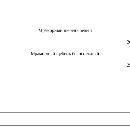
Мраморный щебень белый
2
Мраморный щебень белоснежный
2