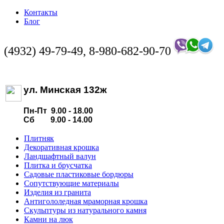
Контакты
Блог
(4932) 49-79-49, 8-980-682-90-70
ул. Минская 132ж
Пн-Пт 9.00 - 18.00
Сб 9.00 - 14.00
Плитняк
Декоративная крошка
Ландшафтный валун
Плитка и брусчатка
Садовые пластиковые бордюры
Сопутствующие материалы
Изделия из гранита
Антигололедная мраморная крошка
Скульптуры из натурального камня
Камни на люк